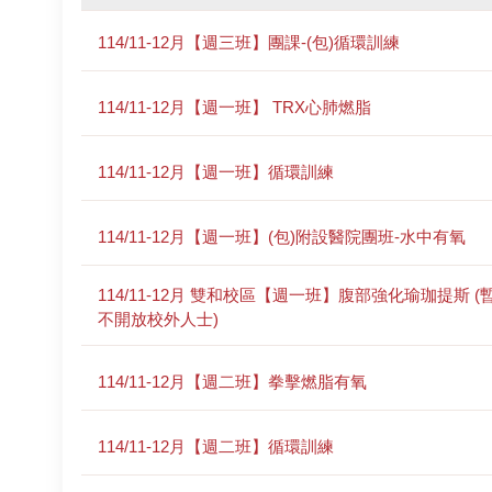
114/11-12月【週三班】團課-(包)循環訓練
114/11-12月【週一班】 TRX心肺燃脂
114/11-12月【週一班】循環訓練
114/11-12月【週一班】(包)附設醫院團班-水中有氧
114/11-12月 雙和校區【週一班】腹部強化瑜珈提斯 (
不開放校外人士)
114/11-12月【週二班】拳擊燃脂有氧
114/11-12月【週二班】循環訓練