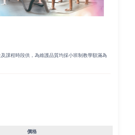
性及課程時段供，為維護品質均採小班制教學額滿為
價格