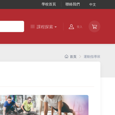
學校首頁
聯絡我們
中文
課程探索
登入
首頁
運動指導班