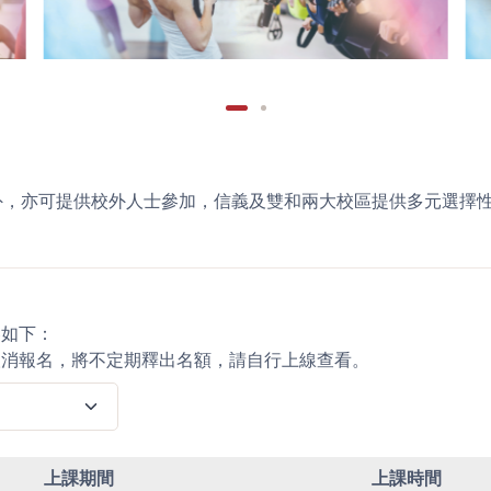
外，亦可提供校外人士參加，信義及雙和兩大校區提供多元選擇
容如下：
取消報名，將不定期釋出名額，請自行上線查看。
上課期間
上課時間