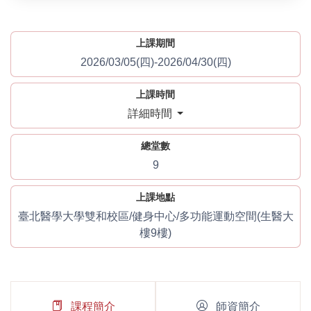
上課期間
2026/03/05(四)-2026/04/30(四)
上課時間
詳細時間
總堂數
9
上課地點
臺北醫學大學雙和校區/健身中心/多功能運動空間(生醫大
樓9樓)
課程簡介
師資簡介