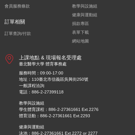
會員服務條款
教學與設施組
健康與運動組
訂單相關
捐款專區
表單下載
訂單查詢/付款
網站地圖
上課地點 & 現場報名受理處
臺北醫學大學 體育事務處
服務時間：09:00-17:00
地址：110臺北市信義區吳興街250號
一般課程洽詢
電話：886-2-27399118
教學與設施組
學生體育課程：886-2-27361661 Ext.2276
體育活動：886-2-27361661 Ext.2293
健康與運動組
泳池：886-2-27361661 Ext.2272 or 2277