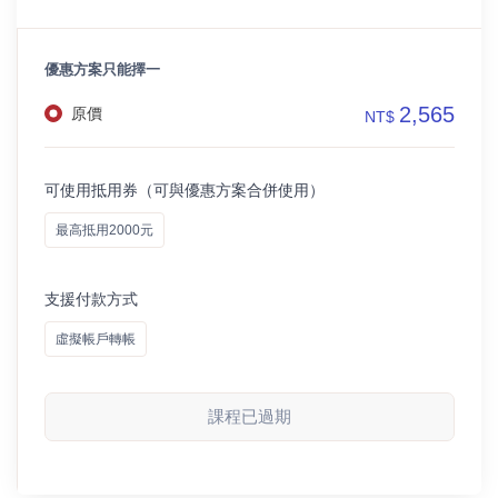
優惠方案只能擇一
2,565
原價
NT$
可使用抵用券（可與優惠方案合併使用）
最高抵用2000元
支援付款方式
虛擬帳戶轉帳
課程已過期