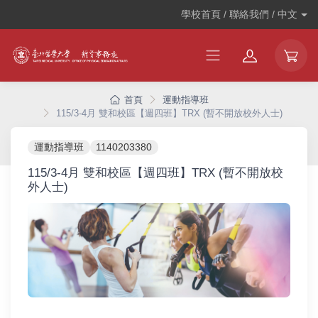
學校首頁 / 聯絡我們 /
中文
首頁
運動指導班
115/3-4月 雙和校區【週四班】TRX (暫不開放校外人士)
運動指導班
1140203380
115/3-4月 雙和校區【週四班】TRX (暫不開放校
外人士)