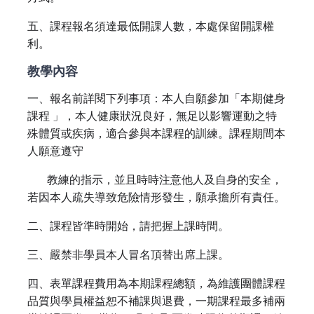
五、課程報名須達最低開課人數，本處保留開課權
利。
教學內容
一、報名前詳閱下列事項：本人自願參加「本期健身
課程 」，本人健康狀況良好，無足以影響運動之特
殊體質或疾病，適合參與本課程的訓練。課程期間本
人願意遵守
教練的指示，並且時時注意他人及自身的安全，
若因本人疏失導致危險情形發生，願承擔所有責任。
二、課程皆準時開始，請把握上課時間。
三、嚴禁非學員本人冒名頂替出席上課。
四、表單課程費用為本期課程總額，為維護團體課程
品質與學員權益恕不補課與退費，一期課程最多補兩