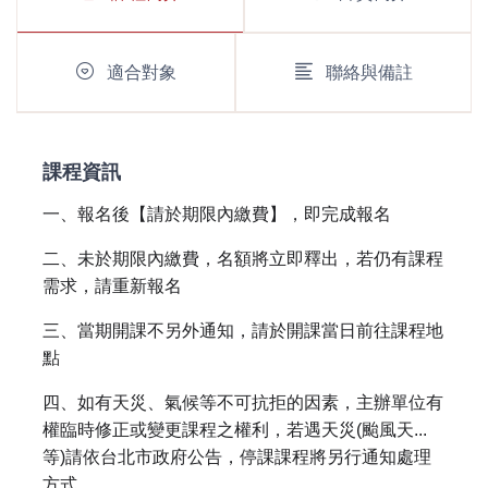
適合對象
聯絡與備註
課程資訊
一、報名後【請於期限內繳費】，即完成報名
二、未於期限內繳費，名額將立即釋出，若仍有課程
需求，請重新報名
三、當期開課不另外通知，請於開課當日前往課程地
點
四、如有天災、氣候等不可抗拒的因素，主辦單位有
權臨時修正或變更課程之權利，若遇天災(颱風天...
等)請依台北市政府公告，停課課程將另行通知處理
方式。