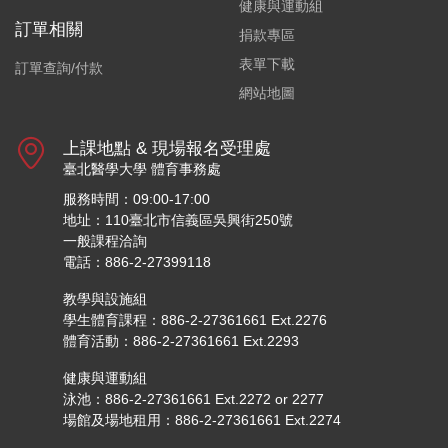
健康與運動組
訂單相關
捐款專區
表單下載
訂單查詢/付款
網站地圖
上課地點 & 現場報名受理處
臺北醫學大學 體育事務處
服務時間：09:00-17:00
地址：110臺北市信義區吳興街250號
一般課程洽詢
電話：886-2-27399118
教學與設施組
學生體育課程：886-2-27361661 Ext.2276
體育活動：886-2-27361661 Ext.2293
健康與運動組
泳池：886-2-27361661 Ext.2272 or 2277
場館及場地租用：886-2-27361661 Ext.2274