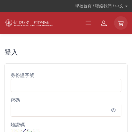
學校首頁 / 聯絡我們 /
中文
登入
身份證字號
密碼
驗證碼