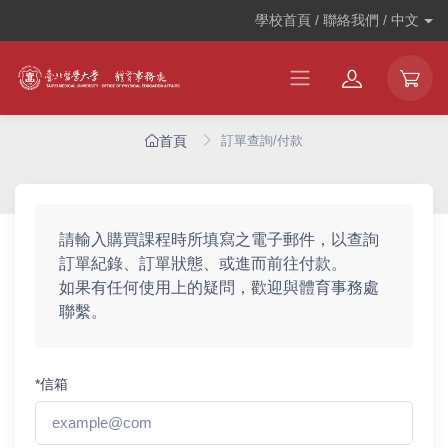
學校首頁 / 聯絡我們 /
中文
首頁
訂單查詢/付款
請輸入購買課程時所填寫之電子郵件，以查詢
訂單紀錄、訂單狀態、或進而前往付款。
如果有任何使用上的疑問，歡迎與體育事務處
聯繫。
*信箱