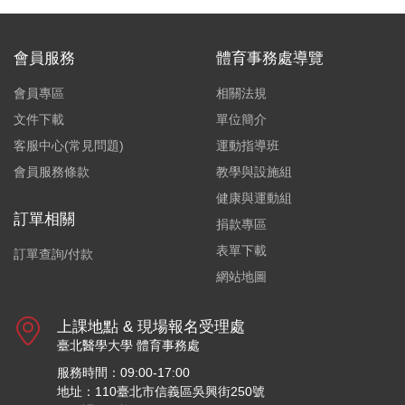
會員服務
體育事務處導覽
會員專區
相關法規
文件下載
單位簡介
客服中心(常見問題)
運動指導班
會員服務條款
教學與設施組
健康與運動組
訂單相關
捐款專區
表單下載
訂單查詢/付款
網站地圖
上課地點 & 現場報名受理處
臺北醫學大學 體育事務處
服務時間：09:00-17:00
地址：110臺北市信義區吳興街250號