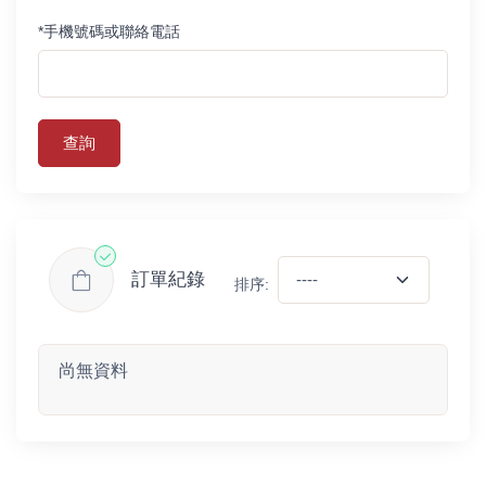
*手機號碼或聯絡電話
查詢
訂單紀錄
排序:
尚無資料