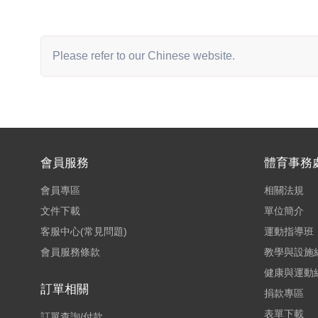
Please refer to our Chinese website.
會員服務
體育事務
會員專區
相關法規
文件下載
單位簡介
客服中心(常見問題)
運動指導班
會員服務條款
教學與設施
健康與運動
訂單相關
捐款專區
表單下載
訂單查詢/付款