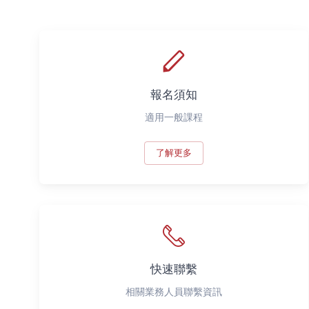
報名須知
適用一般課程
了解更多
快速聯繫
相關業務人員聯繫資訊