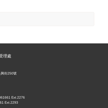
名受理處
興街250號
661 Ext.2276
 Ext.2293