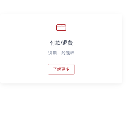
付款/退費
適用一般課程
了解更多