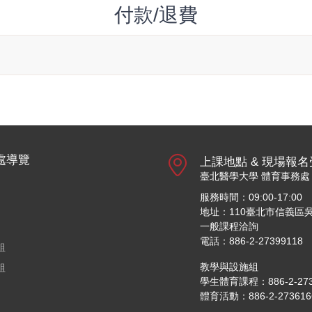
付款/退費
處導覽
上課地點 & 現場報
臺北醫學大學 體育事務處
服務時間：09:00-17:00
地址：110臺北市信義區吳
一般課程洽詢
電話：886-2-27399118
組
教學與設施組
組
學生體育課程：886-2-27361
體育活動：886-2-27361661