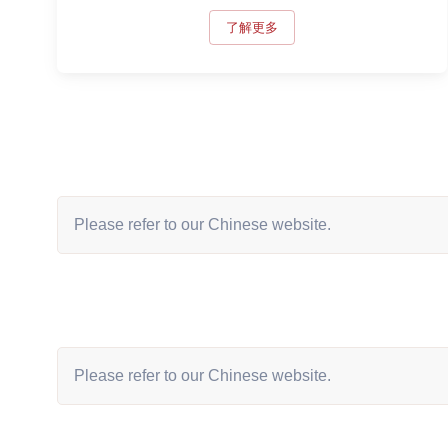
了解更多
Please refer to our Chinese website.
Please refer to our Chinese website.