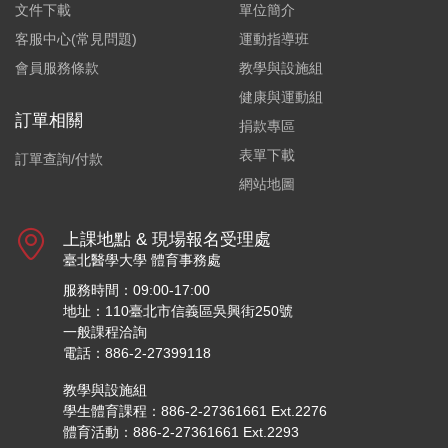
文件下載
單位簡介
客服中心(常見問題)
運動指導班
會員服務條款
教學與設施組
健康與運動組
訂單相關
捐款專區
表單下載
訂單查詢/付款
網站地圖
上課地點 & 現場報名受理處
臺北醫學大學 體育事務處
服務時間：09:00-17:00
地址：110臺北市信義區吳興街250號
一般課程洽詢
電話：886-2-27399118
教學與設施組
學生體育課程：886-2-27361661 Ext.2276
體育活動：886-2-27361661 Ext.2293