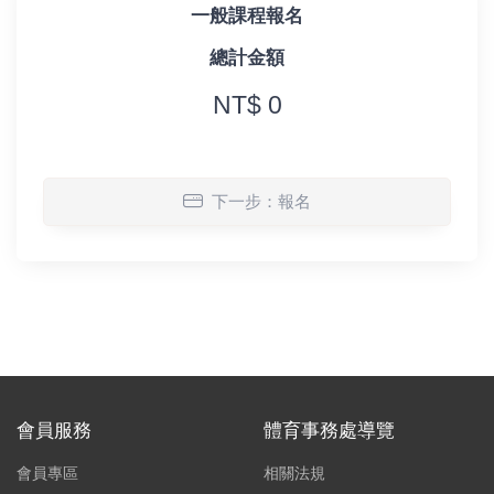
一般課程報名
總計金額
NT$ 0
下一步：報名
會員服務
體育事務處導覽
會員專區
相關法規