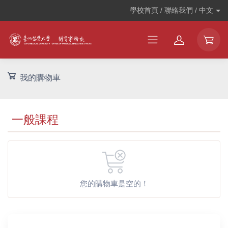
學校首頁 / 聯絡我們 /
中文
我的購物車
一般課程
您的購物車是空的！