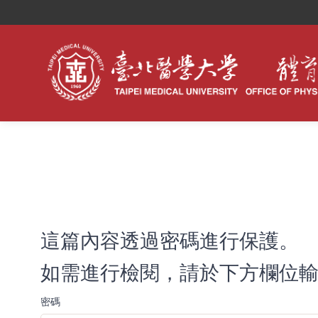
這篇內容透過密碼進行保護。
如需進行檢閱，請於下方欄位輸
密碼