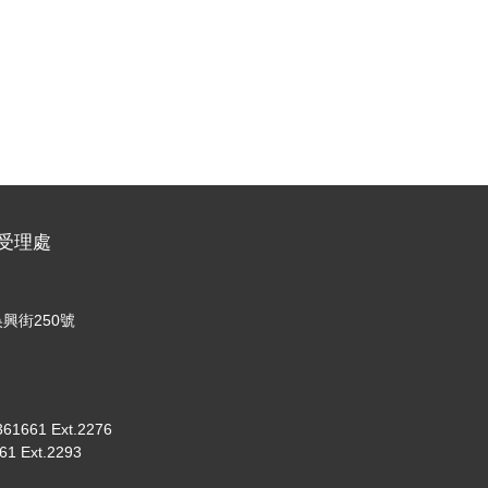
名受理處
興街250號
661 Ext.2276
 Ext.2293