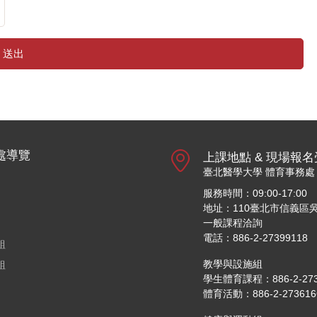
送出
處導覽
上課地點 & 現場報
臺北醫學大學 體育事務處
服務時間：09:00-17:00
地址：110臺北市信義區吳
一般課程洽詢
電話：886-2-27399118
組
教學與設施組
組
學生體育課程：886-2-27361
體育活動：886-2-27361661