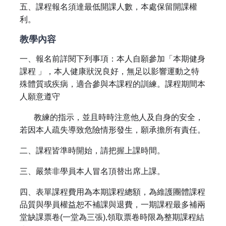
五、課程報名須達最低開課人數，本處保留開課權
利。
教學內容
一、報名前詳閱下列事項：本人自願參加「本期健身
課程 」，本人健康狀況良好，無足以影響運動之特
殊體質或疾病，適合參與本課程的訓練。課程期間本
人願意遵守
教練的指示，並且時時注意他人及自身的安全，
若因本人疏失導致危險情形發生，願承擔所有責任。
二、課程皆準時開始，請把握上課時間。
三、嚴禁非學員本人冒名頂替出席上課。
四、表單課程費用為本期課程總額，為維護團體課程
品質與學員權益恕不補課與退費，一期課程最多補兩
堂缺課票卷(一堂為三張),領取票卷時限為整期課程結