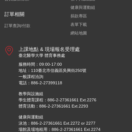
健康與運動組
訂單相關
捐款專區
表單下載
訂單查詢/付款
網站地圖
上課地點 & 現場報名受理處
臺北醫學大學 體育事務處
服務時間：09:00-17:00
地址：110臺北市信義區吳興街250號
一般課程洽詢
電話：886-2-27399118
教學與設施組
學生體育課程：886-2-27361661 Ext.2276
體育活動：886-2-27361661 Ext.2293
健康與運動組
泳池：886-2-27361661 Ext.2272 or 2277
場館及場地租用：886-2-27361661 Ext.2274