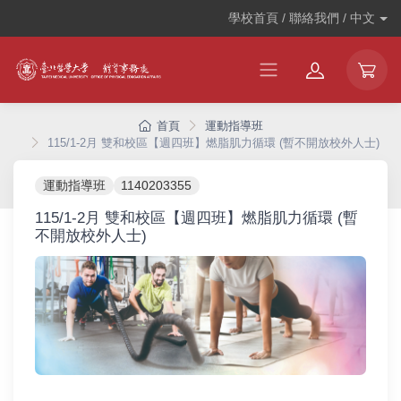
學校首頁 / 聯絡我們 /
中文
首頁
運動指導班
115/1-2月 雙和校區【週四班】燃脂肌力循環 (暫不開放校外人士)
運動指導班
1140203355
115/1-2月 雙和校區【週四班】燃脂肌力循環 (暫
不開放校外人士)