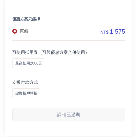
優惠方案只能擇一
1,575
原價
NT$
可使用抵用券（可與優惠方案合併使用）
最高抵用2000元
支援付款方式
虛擬帳戶轉帳
課程已過期