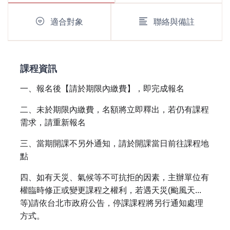
適合對象
聯絡與備註
課程資訊
一、報名後【請於期限內繳費】，即完成報名
二、未於期限內繳費，名額將立即釋出，若仍有課程
需求，請重新報名
三、當期開課不另外通知，請於開課當日前往課程地
點
四、如有天災、氣候等不可抗拒的因素，主辦單位有
權臨時修正或變更課程之權利，若遇天災(颱風天...
等)請依台北市政府公告，停課課程將另行通知處理
方式。