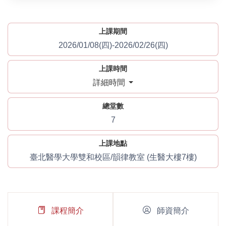
上課期間
2026/01/08(四)-2026/02/26(四)
上課時間
詳細時間
總堂數
7
上課地點
臺北醫學大學雙和校區/韻律教室 (生醫大樓7樓)
課程簡介
師資簡介