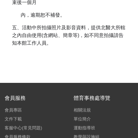
束後一個月
內，逾期恕不補發。
五、活動中所拍攝照片及影音資料，提供北醫大所轄
之內自由使用(含網站、簡章等)，如不同意拍攝請告
知本館工作人員。
會員服務
體育事務處導覽
會員專區
相關法規
文件下載
單位簡介
客服中心(常見問題)
運動指導班
會員服務條款
教學與設施組