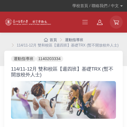
學校首頁 / 聯絡我們 /
中文
首頁
運動指導班
114/11-12月 雙和校區【週四班】基礎TRX (暫不開放校外人士)
運動指導班
1140203334
114/11-12月 雙和校區【週四班】基礎TRX (暫不
開放校外人士)