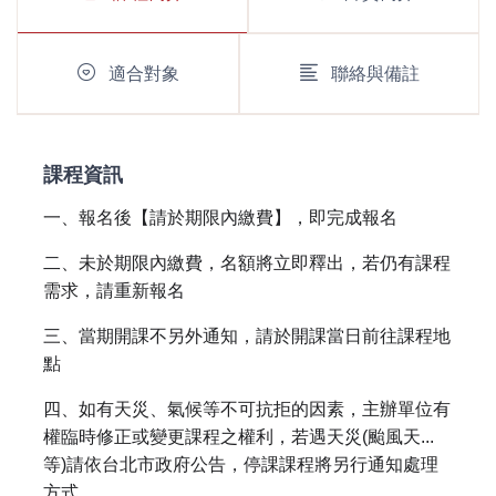
適合對象
聯絡與備註
課程資訊
一、報名後【請於期限內繳費】，即完成報名
二、未於期限內繳費，名額將立即釋出，若仍有課程
需求，請重新報名
三、當期開課不另外通知，請於開課當日前往課程地
點
四、如有天災、氣候等不可抗拒的因素，主辦單位有
權臨時修正或變更課程之權利，若遇天災(颱風天...
等)請依台北市政府公告，停課課程將另行通知處理
方式。