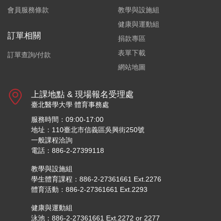
會員服務條款
教學與設施組
健康與運動組
訂單相關
捐款專區
表單下載
訂單查詢/付款
網站地圖
上課地點 & 現場報名受理處
臺北醫學大學 體育事務處
服務時間：09:00-17:00
地址：110臺北市信義區吳興街250號
一般課程洽詢
電話：886-2-27399118
教學與設施組
學生體育課程：886-2-27361661 Ext.2276
體育活動：886-2-27361661 Ext.2293
健康與運動組
泳池：886-2-27361661 Ext.2272 or 2277