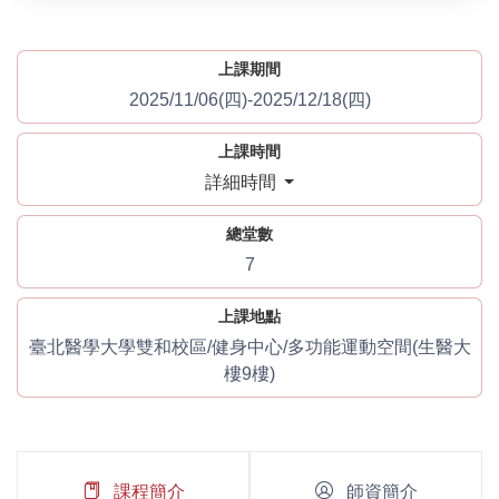
上課期間
2025/11/06(四)-2025/12/18(四)
上課時間
詳細時間
總堂數
7
上課地點
臺北醫學大學雙和校區/健身中心/多功能運動空間(生醫大
樓9樓)
課程簡介
師資簡介