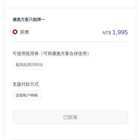
優惠方案只能擇一
1,995
原價
NT$
可使用抵用券（可與優惠方案合併使用）
最高抵用2000元
支援付款方式
虛擬帳戶轉帳
已額滿