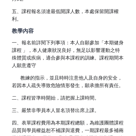
五、課程報名須達最低開課人數，本處保留開課權
利。
教學內容
一、報名前詳閱下列事項：本人自願參加「本期健身
課程 」，本人健康狀況良好，無足以影響運動之特
殊體質或疾病，適合參與本課程的訓練。課程期間本
人願意遵守
教練的指示，並且時時注意他人及自身的安全，
若因本人疏失導致危險情形發生，願承擔所有責任。
二、課程皆準時開始，請把握上課時間。
三、嚴禁非學員本人冒名頂替出席上課。
四、表單課程費用為本期課程總額，為維護團體課程
品質與學員權益恕不補課與退費，一期課程最多補兩