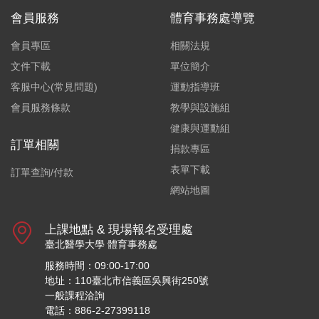
會員服務
體育事務處導覽
會員專區
相關法規
文件下載
單位簡介
客服中心(常見問題)
運動指導班
會員服務條款
教學與設施組
健康與運動組
訂單相關
捐款專區
表單下載
訂單查詢/付款
網站地圖
上課地點 & 現場報名受理處
臺北醫學大學 體育事務處
服務時間：09:00-17:00
地址：110臺北市信義區吳興街250號
一般課程洽詢
電話：886-2-27399118