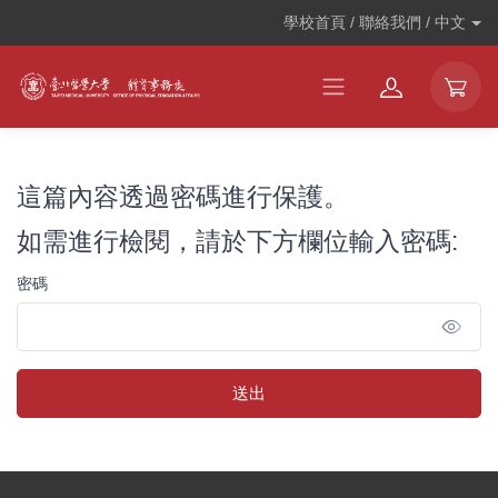
學校首頁 / 聯絡我們 /
中文
這篇內容透過密碼進行保護。
如需進行檢閱，請於下方欄位輸入密碼:
密碼
送出