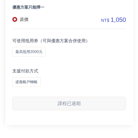
優惠方案只能擇一
1,050
原價
NT$
可使用抵用券（可與優惠方案合併使用）
最高抵用2000元
支援付款方式
虛擬帳戶轉帳
課程已過期