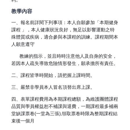
教學內容
一、報名前詳閱下列事項：本人自願參加「本期健身
課程 」，本人健康狀況良好，無足以影響運動之特
殊體質或疾病，適合參與本課程的訓練。課程期間本
人願意遵守
教練的指示，並且時時注意他人及自身的安全，
若因本人疏失導致危險情形發生，願承擔所有責任。
二、課程皆準時開始，請把握上課時間。
三、嚴禁非學員本人冒名頂替出席上課。
四、表單課程費用為本期課程總額，為維護團體課程
品質與學員權益恕不補課與退費，一期課程最多補兩
堂缺課票卷(一堂為三張),領取票卷時限為整期課程結
束後一個月