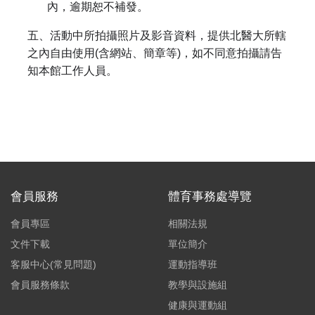
內，逾期恕不補發。
五、活動中所拍攝照片及影音資料，提供北醫大所轄
之內自由使用(含網站、簡章等)，如不同意拍攝請告
知本館工作人員。
會員服務
體育事務處導覽
會員專區
相關法規
文件下載
單位簡介
客服中心(常見問題)
運動指導班
會員服務條款
教學與設施組
健康與運動組