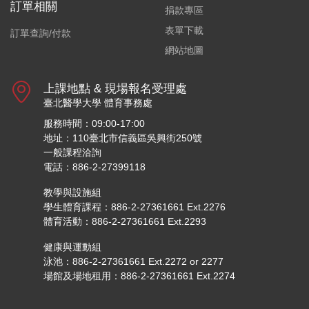
訂單相關
捐款專區
表單下載
訂單查詢/付款
網站地圖
上課地點 & 現場報名受理處
臺北醫學大學 體育事務處
服務時間：09:00-17:00
地址：110臺北市信義區吳興街250號
一般課程洽詢
電話：886-2-27399118
教學與設施組
學生體育課程：886-2-27361661 Ext.2276
體育活動：886-2-27361661 Ext.2293
健康與運動組
泳池：886-2-27361661 Ext.2272 or 2277
場館及場地租用：886-2-27361661 Ext.2274