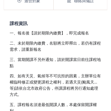
適合對象
聯絡與備註
課程資訊
一、報名後【請於期限內繳費】，即完成報名
二、未於期限內繳費，名額將立即釋出，若仍有課程
需求，請重新報名
三、當期開課不另外通知，請於開課當日前往課程地
點
四、如有天災、氣候等不可抗拒的因素，主辦單位有
權臨時修正或變更課程之權利，若遇天災(颱風天...
等)請依台北市政府公告，停課課程將另行通知處理
方式。
五、課程報名須達最低開課人數，本處保留開課權
利。