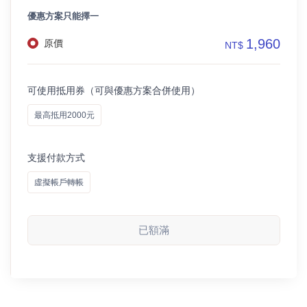
優惠方案只能擇一
1,960
原價
NT$
可使用抵用券（可與優惠方案合併使用）
最高抵用2000元
支援付款方式
虛擬帳戶轉帳
已額滿