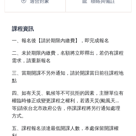
適合對象
聯絡與備註
課程資訊
一、報名後【請於期限內繳費】，即完成報名
二、未於期限內繳費，名額將立即釋出，若仍有課程
需求，請重新報名
三、當期開課不另外通知，請於開課當日前往課程地
點
四、如有天災、氣候等不可抗拒的因素，主辦單位有
權臨時修正或變更課程之權利，若遇天災(颱風天...
等)請依台北市政府公告，停課課程將另行通知處理
方式。
五、課程報名須達最低開課人數，本處保留開課權
利。