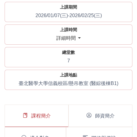
上課期間
2026/01/07(三)-2026/02/25(三)
上課時間
詳細時間
總堂數
7
上課地點
臺北醫學大學信義校區/懸吊教室 (醫綜後棟B1)
課程簡介
師資簡介