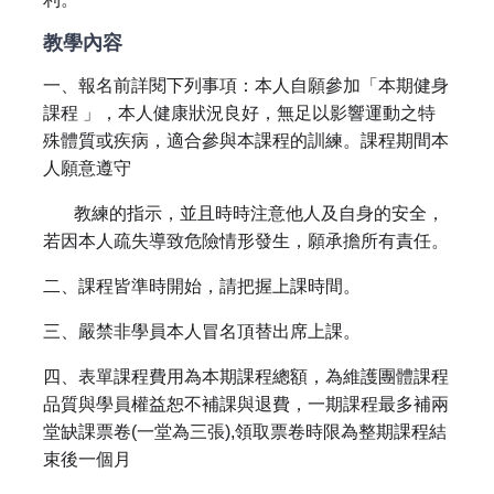
教學內容
一、報名前詳閱下列事項：本人自願參加「本期健身
課程 」，本人健康狀況良好，無足以影響運動之特
殊體質或疾病，適合參與本課程的訓練。課程期間本
人願意遵守
教練的指示，並且時時注意他人及自身的安全，
若因本人疏失導致危險情形發生，願承擔所有責任。
二、課程皆準時開始，請把握上課時間。
三、嚴禁非學員本人冒名頂替出席上課。
四、表單課程費用為本期課程總額，為維護團體課程
品質與學員權益恕不補課與退費，一期課程最多補兩
堂缺課票卷(一堂為三張),領取票卷時限為整期課程結
束後一個月