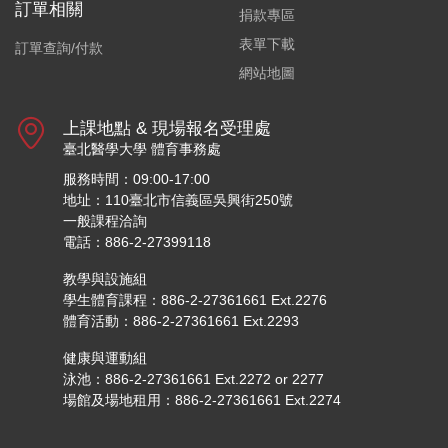
訂單相關
捐款專區
表單下載
訂單查詢/付款
網站地圖
上課地點 & 現場報名受理處
臺北醫學大學 體育事務處
服務時間：09:00-17:00
地址：110臺北市信義區吳興街250號
一般課程洽詢
電話：886-2-27399118
教學與設施組
學生體育課程：886-2-27361661 Ext.2276
體育活動：886-2-27361661 Ext.2293
健康與運動組
泳池：886-2-27361661 Ext.2272 or 2277
場館及場地租用：886-2-27361661 Ext.2274