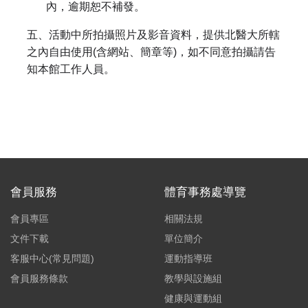
內，逾期恕不補發。
五、活動中所拍攝照片及影音資料，提供北醫大所轄
之內自由使用(含網站、簡章等)，如不同意拍攝請告
知本館工作人員。
會員服務
體育事務處導覽
會員專區
相關法規
文件下載
單位簡介
客服中心(常見問題)
運動指導班
會員服務條款
教學與設施組
健康與運動組