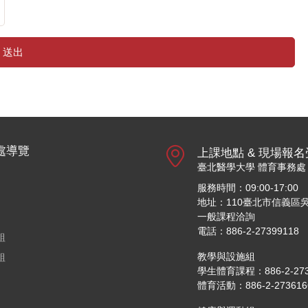
送出
處導覽
上課地點 & 現場報
臺北醫學大學 體育事務處
服務時間：09:00-17:00
地址：110臺北市信義區吳
一般課程洽詢
電話：886-2-27399118
組
教學與設施組
組
學生體育課程：886-2-27361
體育活動：886-2-27361661