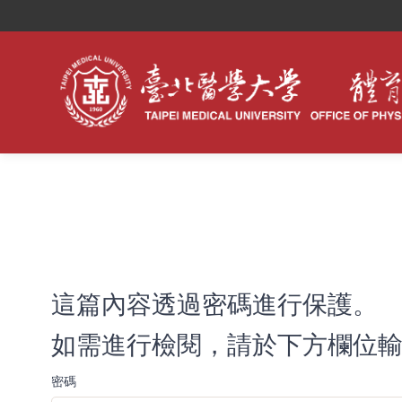
這篇內容透過密碼進行保護。
如需進行檢閱，請於下方欄位輸
密碼