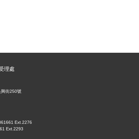
名受理處
興街250號
661 Ext.2276
 Ext.2293