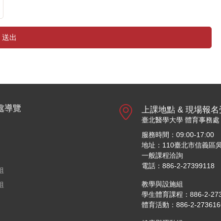
送出
處導覽
上課地點 & 現場報
臺北醫學大學 體育事務處
服務時間：09:00-17:00
地址：110臺北市信義區吳
一般課程洽詢
電話：886-2-27399118
組
教學與設施組
組
學生體育課程：886-2-27361
體育活動：886-2-27361661