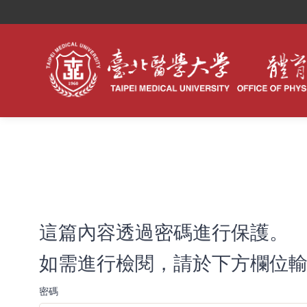
這篇內容透過密碼進行保護。
如需進行檢閱，請於下方欄位輸
密碼