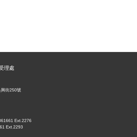
名受理處
興街250號
661 Ext.2276
 Ext.2293