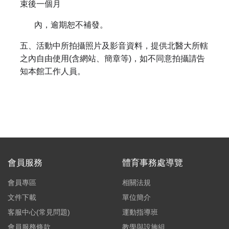
束後一個月
內，逾期恕不補發。
五、活動中所拍攝照片及影音資料，提供北醫大所轄
之內自由使用(含網站、簡章等)，如不同意拍攝請告
知本館工作人員。
會員服務
體育事務處導覽
會員專區
相關法規
文件下載
單位簡介
客服中心(常見問題)
運動指導班
會員服務條款
教學與設施組