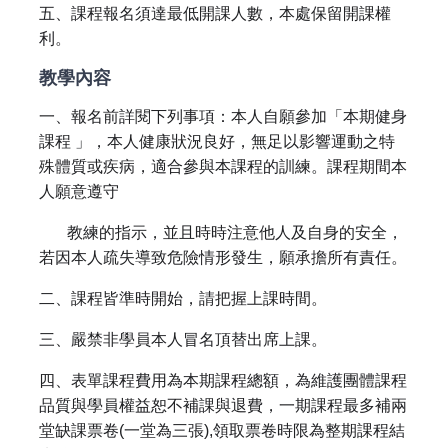
五、課程報名須達最低開課人數，本處保留開課權
利。
教學內容
一、報名前詳閱下列事項：本人自願參加「本期健身
課程 」，本人健康狀況良好，無足以影響運動之特
殊體質或疾病，適合參與本課程的訓練。課程期間本
人願意遵守
教練的指示，並且時時注意他人及自身的安全，
若因本人疏失導致危險情形發生，願承擔所有責任。
二、課程皆準時開始，請把握上課時間。
三、嚴禁非學員本人冒名頂替出席上課。
四、表單課程費用為本期課程總額，為維護團體課程
品質與學員權益恕不補課與退費，一期課程最多補兩
堂缺課票卷(一堂為三張),領取票卷時限為整期課程結