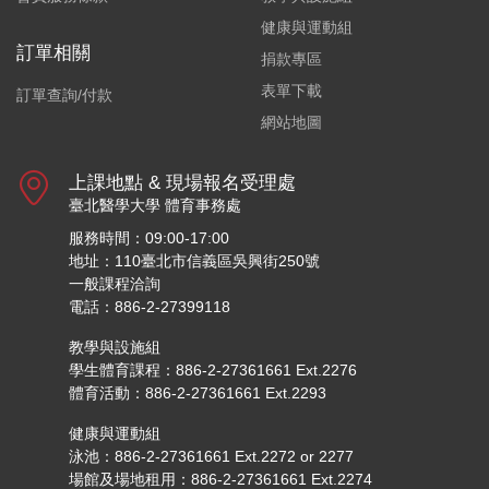
健康與運動組
訂單相關
捐款專區
表單下載
訂單查詢/付款
網站地圖
上課地點 & 現場報名受理處
臺北醫學大學 體育事務處
服務時間：09:00-17:00
地址：110臺北市信義區吳興街250號
一般課程洽詢
電話：886-2-27399118
教學與設施組
學生體育課程：886-2-27361661 Ext.2276
體育活動：886-2-27361661 Ext.2293
健康與運動組
泳池：886-2-27361661 Ext.2272 or 2277
場館及場地租用：886-2-27361661 Ext.2274