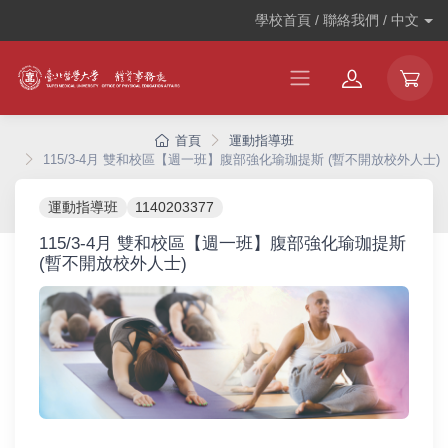
學校首頁 / 聯絡我們 /
中文
首頁
運動指導班
115/3-4月 雙和校區【週一班】腹部強化瑜珈提斯 (暫不開放校外人士)
運動指導班
1140203377
115/3-4月 雙和校區【週一班】腹部強化瑜珈提斯
(暫不開放校外人士)