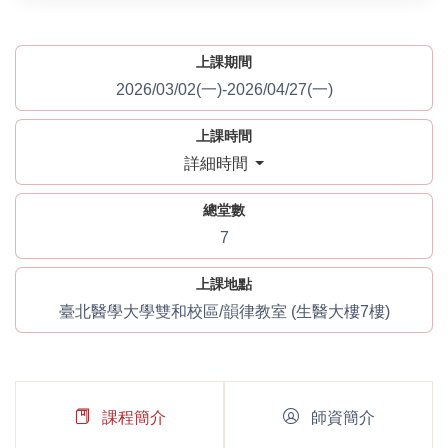
上課期間
2026/03/02(一)-2026/04/27(一)
上課時間
詳細時間
總堂數
7
上課地點
臺北醫學大學雙和校區/韻律教室 (生醫大樓7樓)
課程簡介
師資簡介