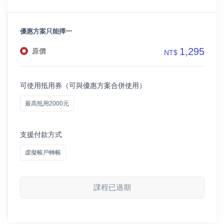
優惠方案只能擇一
1,295
原價
NT$
可使用抵用券（可與優惠方案合併使用）
最高抵用2000元
支援付款方式
虛擬帳戶轉帳
課程已過期