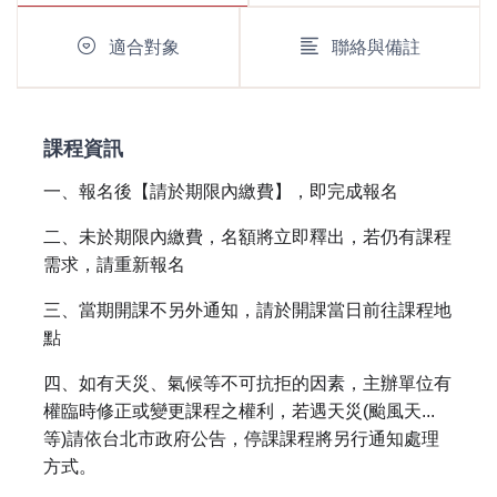
適合對象
聯絡與備註
課程資訊
一、報名後【請於期限內繳費】，即完成報名
二、未於期限內繳費，名額將立即釋出，若仍有課程
需求，請重新報名
三、當期開課不另外通知，請於開課當日前往課程地
點
四、如有天災、氣候等不可抗拒的因素，主辦單位有
權臨時修正或變更課程之權利，若遇天災(颱風天...
等)請依台北市政府公告，停課課程將另行通知處理
方式。