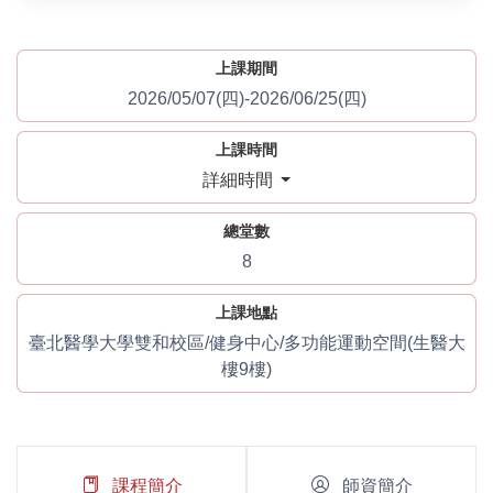
上課期間
2026/05/07(四)-2026/06/25(四)
上課時間
詳細時間
總堂數
8
上課地點
臺北醫學大學雙和校區/健身中心/多功能運動空間(生醫大
樓9樓)
課程簡介
師資簡介