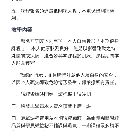
五、課程報名須達最低開課人數，本處保留開課權
利。
教學內容
一、報名前詳閱下列事項：本人自願參加「本期健身
課程 」，本人健康狀況良好，無足以影響運動之特
殊體質或疾病，適合參與本課程的訓練。課程期間本
人願意遵守
教練的指示，並且時時注意他人及自身的安全，
若因本人疏失導致危險情形發生，願承擔所有責任。
二、課程皆準時開始，請把握上課時間。
三、嚴禁非學員本人冒名頂替出席上課。
四、表單課程費用為本期課程總額，為維護團體課程
品質與學員權益恕不補課與退費，一期課程最多補兩