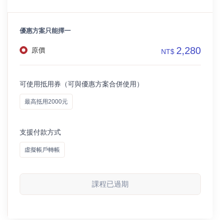
優惠方案只能擇一
2,280
原價
NT$
可使用抵用券（可與優惠方案合併使用）
最高抵用2000元
支援付款方式
虛擬帳戶轉帳
課程已過期