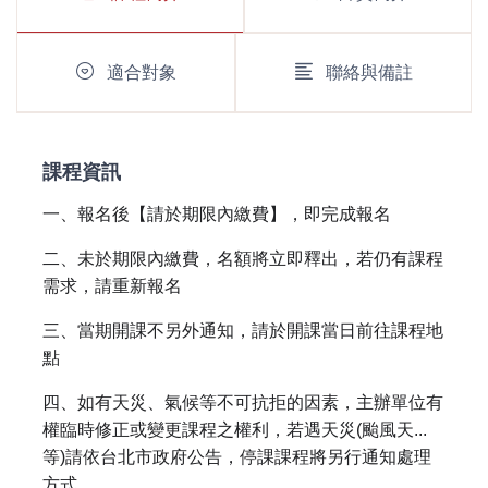
適合對象
聯絡與備註
課程資訊
一、報名後【請於期限內繳費】，即完成報名
二、未於期限內繳費，名額將立即釋出，若仍有課程
需求，請重新報名
三、當期開課不另外通知，請於開課當日前往課程地
點
四、如有天災、氣候等不可抗拒的因素，主辦單位有
權臨時修正或變更課程之權利，若遇天災(颱風天...
等)請依台北市政府公告，停課課程將另行通知處理
方式。