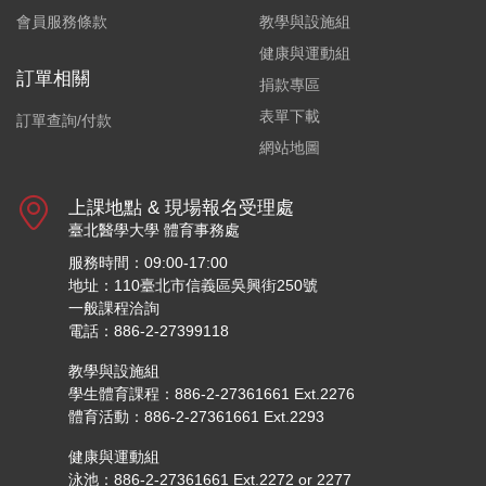
會員服務條款
教學與設施組
健康與運動組
訂單相關
捐款專區
表單下載
訂單查詢/付款
網站地圖
上課地點 & 現場報名受理處
臺北醫學大學 體育事務處
服務時間：09:00-17:00
地址：110臺北市信義區吳興街250號
一般課程洽詢
電話：886-2-27399118
教學與設施組
學生體育課程：886-2-27361661 Ext.2276
體育活動：886-2-27361661 Ext.2293
健康與運動組
泳池：886-2-27361661 Ext.2272 or 2277