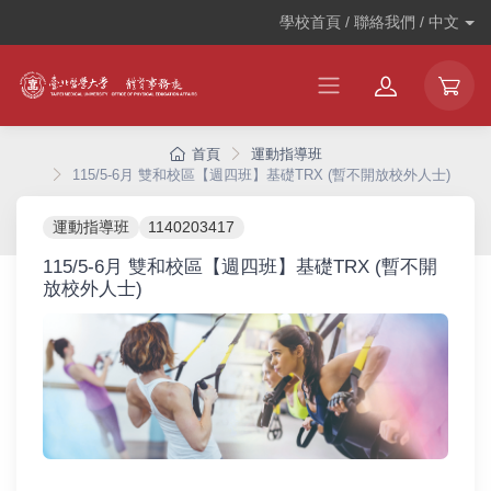
學校首頁 / 聯絡我們 /
中文
首頁
運動指導班
115/5-6月 雙和校區【週四班】基礎TRX (暫不開放校外人士)
運動指導班
1140203417
115/5-6月 雙和校區【週四班】基礎TRX (暫不開
放校外人士)