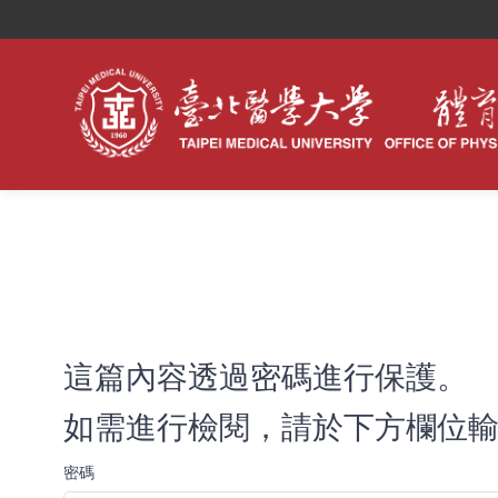
這篇內容透過密碼進行保護。
如需進行檢閱，請於下方欄位輸
密碼