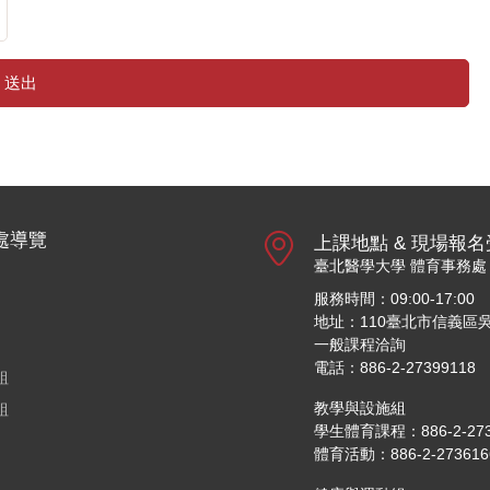
送出
處導覽
上課地點 & 現場報
臺北醫學大學 體育事務處
服務時間：09:00-17:00
地址：110臺北市信義區吳
一般課程洽詢
電話：886-2-27399118
組
教學與設施組
組
學生體育課程：886-2-27361
體育活動：886-2-27361661