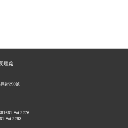
名受理處
興街250號
661 Ext.2276
 Ext.2293