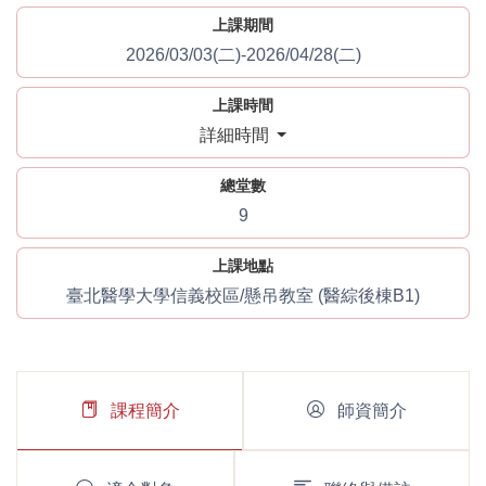
上課期間
2026/03/03(二)-2026/04/28(二)
上課時間
詳細時間
總堂數
9
上課地點
臺北醫學大學信義校區/懸吊教室 (醫綜後棟B1)
課程簡介
師資簡介