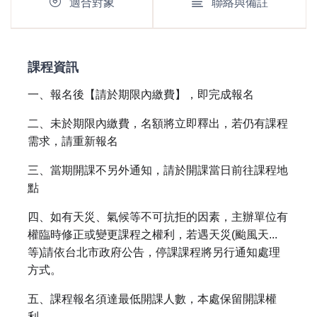
適合對象
聯絡與備註
課程資訊
一、報名後【請於期限內繳費】，即完成報名
二、未於期限內繳費，名額將立即釋出，若仍有課程
需求，請重新報名
三、當期開課不另外通知，請於開課當日前往課程地
點
四、如有天災、氣候等不可抗拒的因素，主辦單位有
權臨時修正或變更課程之權利，若遇天災(颱風天...
等)請依台北市政府公告，停課課程將另行通知處理
方式。
五、課程報名須達最低開課人數，本處保留開課權
利。