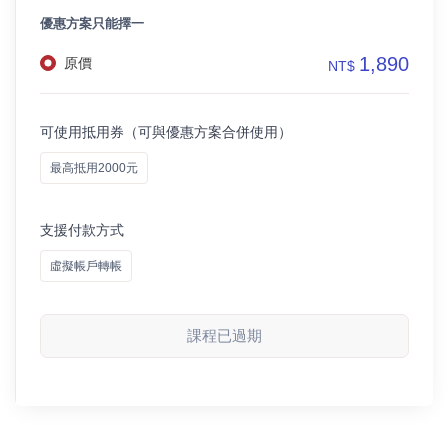
優惠方案只能擇一
1,890
原價
NT$
可使用抵用券（可與優惠方案合併使用）
最高抵用2000元
支援付款方式
虛擬帳戶轉帳
課程已過期