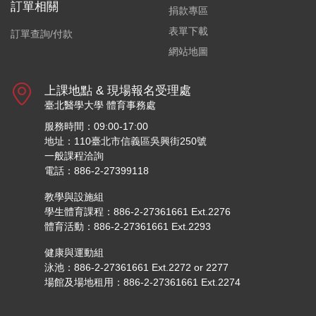
訂單相關
捐款專區
表單下載
訂單查詢/付款
網站地圖
上課地點 & 現場報名受理處
臺北醫學大學 體育事務處
服務時間：09:00-17:00
地址：110臺北市信義區吳興街250號
一般課程洽詢
電話：886-2-27399118
教學與設施組
學生體育課程：886-2-27361661 Ext.2276
體育活動：886-2-27361661 Ext.2293
健康與運動組
泳池：886-2-27361661 Ext.2272 or 2277
場館及場地租用：886-2-27361661 Ext.2274