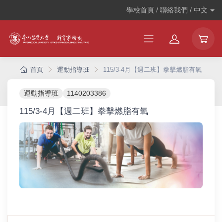
學校首頁 / 聯絡我們 /
中文
首頁
運動指導班
115/3-4月【週二班】拳擊燃脂有氧
運動指導班
1140203386
115/3-4月【週二班】拳擊燃脂有氧