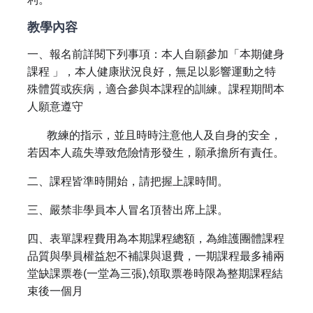
教學內容
一、報名前詳閱下列事項：本人自願參加「本期健身
課程 」，本人健康狀況良好，無足以影響運動之特
殊體質或疾病，適合參與本課程的訓練。課程期間本
人願意遵守
教練的指示，並且時時注意他人及自身的安全，
若因本人疏失導致危險情形發生，願承擔所有責任。
二、課程皆準時開始，請把握上課時間。
三、嚴禁非學員本人冒名頂替出席上課。
四、表單課程費用為本期課程總額，為維護團體課程
品質與學員權益恕不補課與退費，一期課程最多補兩
堂缺課票卷(一堂為三張),領取票卷時限為整期課程結
束後一個月