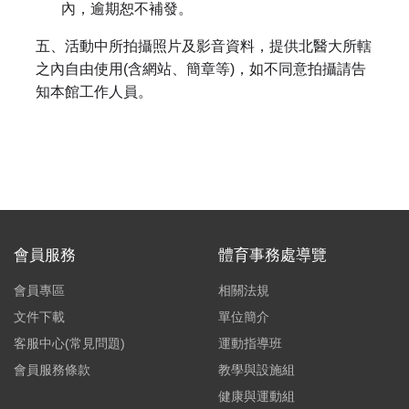
內，逾期恕不補發。
五、活動中所拍攝照片及影音資料，提供北醫大所轄
之內自由使用(含網站、簡章等)，如不同意拍攝請告
知本館工作人員。
會員服務
體育事務處導覽
會員專區
相關法規
文件下載
單位簡介
客服中心(常見問題)
運動指導班
會員服務條款
教學與設施組
健康與運動組