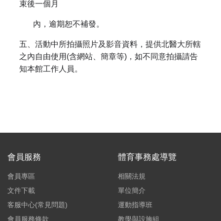
束後一個月
內，逾期恕不補發。
五、活動中所拍攝照片及影音資料，提供北醫大所轄
之內自由使用(含網站、簡章等)，如不同意拍攝請告
知本館工作人員。
會員服務
體育事務處導覽
會員專區
相關法規
文件下載
單位簡介
客服中心(常見問題)
運動指導班
會員服務條款
教學與設施組