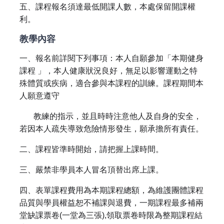
五、課程報名須達最低開課人數，本處保留開課權
利。
教學內容
一、報名前詳閱下列事項：本人自願參加「本期健身
課程 」，本人健康狀況良好，無足以影響運動之特
殊體質或疾病，適合參與本課程的訓練。課程期間本
人願意遵守
教練的指示，並且時時注意他人及自身的安全，
若因本人疏失導致危險情形發生，願承擔所有責任。
二、課程皆準時開始，請把握上課時間。
三、嚴禁非學員本人冒名頂替出席上課。
四、表單課程費用為本期課程總額，為維護團體課程
品質與學員權益恕不補課與退費，一期課程最多補兩
堂缺課票卷(一堂為三張),領取票卷時限為整期課程結