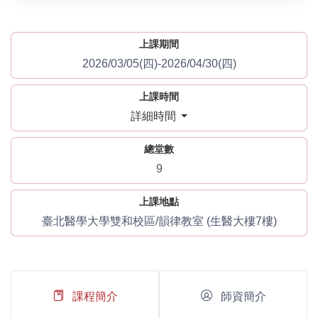
上課期間
2026/03/05(四)-2026/04/30(四)
上課時間
詳細時間
總堂數
9
上課地點
臺北醫學大學雙和校區/韻律教室 (生醫大樓7樓)
課程簡介
師資簡介