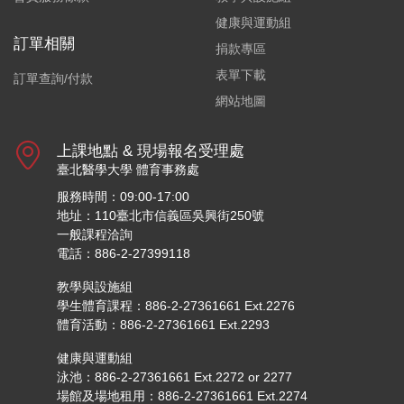
健康與運動組
訂單相關
捐款專區
表單下載
訂單查詢/付款
網站地圖
上課地點 & 現場報名受理處
臺北醫學大學 體育事務處
服務時間：09:00-17:00
地址：110臺北市信義區吳興街250號
一般課程洽詢
電話：886-2-27399118
教學與設施組
學生體育課程：886-2-27361661 Ext.2276
體育活動：886-2-27361661 Ext.2293
健康與運動組
泳池：886-2-27361661 Ext.2272 or 2277
場館及場地租用：886-2-27361661 Ext.2274