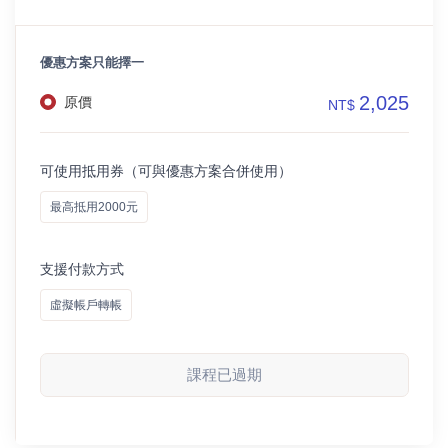
優惠方案只能擇一
2,025
原價
NT$
可使用抵用券（可與優惠方案合併使用）
最高抵用2000元
支援付款方式
虛擬帳戶轉帳
課程已過期