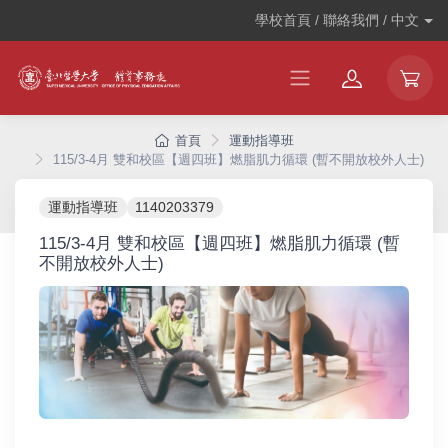
學校首頁 / 聯絡我們 /
中文
首頁
運動指導班
115/3-4月 雙和校區【週四班】燃脂肌力循環 (暫不開放校外人士)
運動指導班
1140203379
115/3-4月 雙和校區【週四班】燃脂肌力循環 (暫
不開放校外人士)