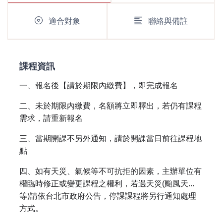
適合對象
聯絡與備註
課程資訊
一、報名後【請於期限內繳費】，即完成報名
二、未於期限內繳費，名額將立即釋出，若仍有課程
需求，請重新報名
三、當期開課不另外通知，請於開課當日前往課程地
點
四、如有天災、氣候等不可抗拒的因素，主辦單位有
權臨時修正或變更課程之權利，若遇天災(颱風天...
等)請依台北市政府公告，停課課程將另行通知處理
方式。