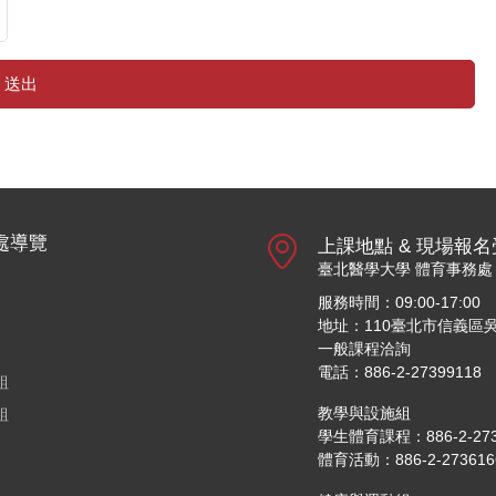
送出
處導覽
上課地點 & 現場報
臺北醫學大學 體育事務處
服務時間：09:00-17:00
地址：110臺北市信義區吳
一般課程洽詢
電話：886-2-27399118
組
教學與設施組
組
學生體育課程：886-2-27361
體育活動：886-2-27361661