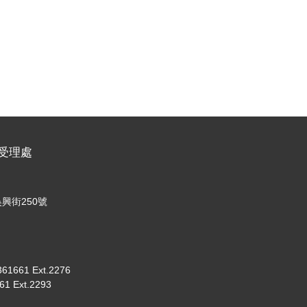
名受理處
興街250號
661 Ext.2276
 Ext.2293