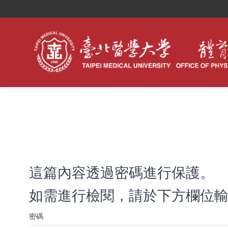
這篇內容透過密碼進行保護。
如需進行檢閱，請於下方欄位輸
密碼