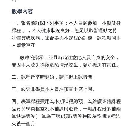
教學內容
一、報名前詳閱下列事項：本人自願參加「本期健身
課程 」，本人健康狀況良好，無足以影響運動之特
殊體質或疾病，適合參與本課程的訓練。課程期間本
人願意遵守
教練的指示，並且時時注意他人及自身的安全，
若因本人疏失導致危險情形發生，願承擔所有責任。
二、課程皆準時開始，請把握上課時間。
三、嚴禁非學員本人冒名頂替出席上課。
四、表單課程費用為本期課程總額，為維護團體課程
品質與學員權益恕不補課與退費，一期課程最多補兩
堂缺課票卷(一堂為三張),領取票卷時限為整期課程結
束後一個月