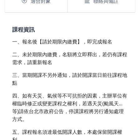
適合對象
聯絡與備註
課程資訊
一、報名後【請於期限內繳費】，即完成報名
二、未於期限內繳費，名額將立即釋出，若仍有課程
需求，請重新報名
三、當期開課不另外通知，請於開課當日前往課程地
點
四、如有天災、氣候等不可抗拒的因素，主辦單位有
權臨時修正或變更課程之權利，若遇天災(颱風天...
等)請依台北市政府公告，停課課程將另行通知處理
方式。
五、課程報名須達最低開課人數，本處保留開課權
利。