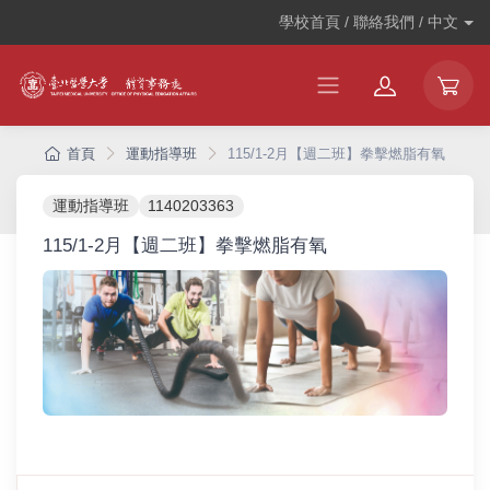
學校首頁 / 聯絡我們 /
中文
首頁
運動指導班
115/1-2月【週二班】拳擊燃脂有氧
運動指導班
1140203363
115/1-2月【週二班】拳擊燃脂有氧