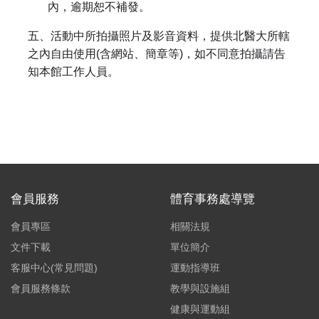
內，逾期恕不補發。
五、活動中所拍攝照片及影音資料，提供北醫大所轄
之內自由使用(含網站、簡章等)，如不同意拍攝請告
知本館工作人員。
會員服務
體育事務處導覽
會員專區
相關法規
文件下載
單位簡介
客服中心(常見問題)
運動指導班
會員服務條款
教學與設施組
健康與運動組