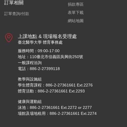
訂單相關
捐款專區
表單下載
訂單查詢/付款
網站地圖
上課地點 & 現場報名受理處
臺北醫學大學 體育事務處
服務時間：09:00-17:00
地址：110臺北市信義區吳興街250號
一般課程洽詢
電話：886-2-27399118
教學與設施組
學生體育課程：886-2-27361661 Ext.2276
體育活動：886-2-27361661 Ext.2293
健康與運動組
泳池：886-2-27361661 Ext.2272 or 2277
場館及場地租用：886-2-27361661 Ext.2274