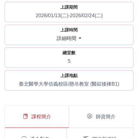
上課期間
2026/01/13(二)-2026/02/24(二)
上課時間
詳細時間
總堂數
5
上課地點
臺北醫學大學信義校區/懸吊教室 (醫綜後棟B1)
課程簡介
師資簡介