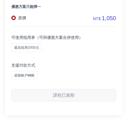
優惠方案只能擇一
1,050
原價
NT$
可使用抵用券（可與優惠方案合併使用）
最高抵用2000元
支援付款方式
虛擬帳戶轉帳
課程已過期