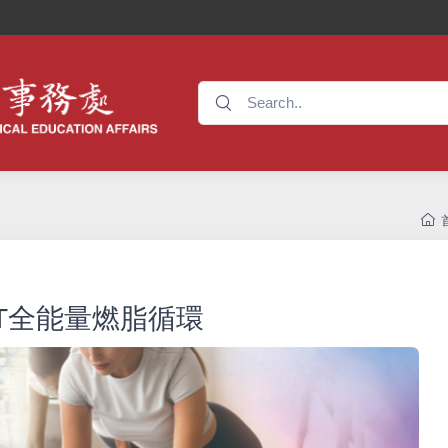
UAT全能量燃脂循環