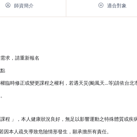
師資簡介
適合對象
程需求，請重新報名
地點
臨時修正或變更課程之權利，若遇天災(颱風天...等)請依台
利。
課程 」，本人健康狀況良好，無足以影響運動之特殊體質或疾
因本人疏失導致危險情形發生，願承擔所有責任。