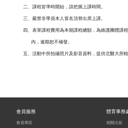
二、課程皆準時開始，請把握上課時間。
三、嚴禁非學員本人冒名頂替出席上課。
四、表單課程費用為本期課程總額，為維護團體課程
內，逾期恕不補發。
五、活動中所拍攝照片及影音資料，提供北醫大所轄
會員服務
體育事務
會員專區
相關法規