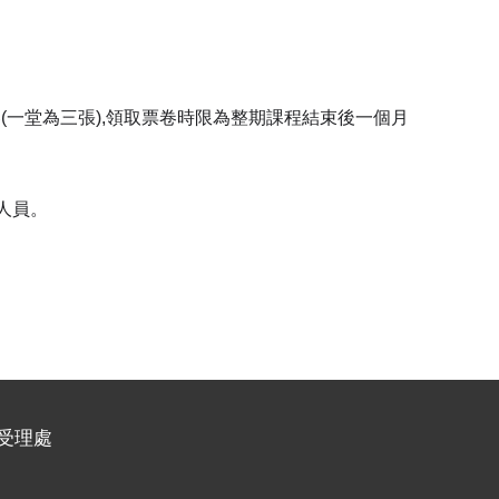
一堂為三張),領取票卷時限為整期課程結束後一個月
人員。
名受理處