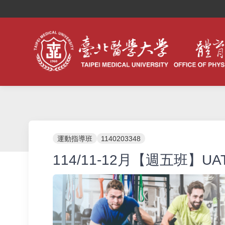
運動指導班
1140203348
114/11-12月【週五班】