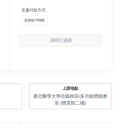
支援付款方式
虛擬帳戶轉帳
課程已過期
上課地點
臺北醫學大學信義校區/多功能體能教
室 (體育館二樓)