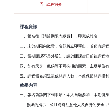
課程簡介
課程資訊
一、報名後【請於期限內繳費】，即完成報名
二、未於期限內繳費，名額將立即釋出，若仍有課
三、當期開課不另外通知，請於開課當日前往課程
四、如有天災、氣候等不可抗拒的因素，主辦單位有權
五、課程報名須達最低開課人數，本處保留開課權
教學內容
一、報名前詳閱下列事項：本人自願參加「本期健身
教練的指示，並且時時注意他人及自身的安全，若