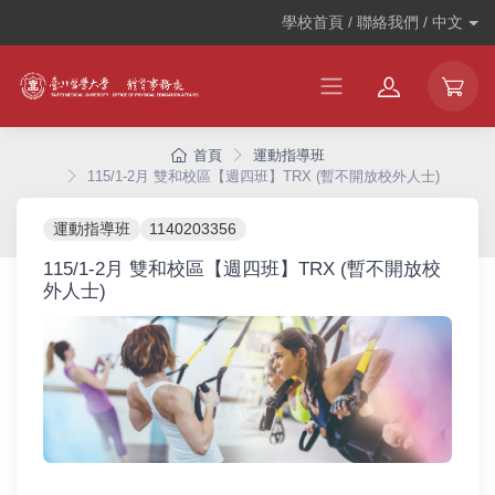
學校首頁 / 聯絡我們 /
中文
首頁
運動指導班
115/1-2月 雙和校區【週四班】TRX (暫不開放校外人士)
運動指導班
1140203356
115/1-2月 雙和校區【週四班】TRX (暫不開放校
外人士)