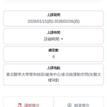
上課期間
2026/01/15(四)-2026/02/26(四)
上課時間
詳細時間
總堂數
6
上課地點
臺北醫學大學雙和校區/健身中心/多功能運動空間(生醫大
樓9樓)
課程簡介
師資簡介