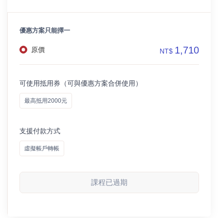
優惠方案只能擇一
1,710
原價
NT$
可使用抵用券（可與優惠方案合併使用）
最高抵用2000元
支援付款方式
虛擬帳戶轉帳
課程已過期