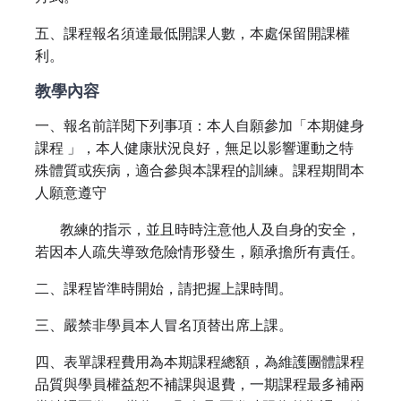
五、課程報名須達最低開課人數，本處保留開課權
利。
教學內容
一、報名前詳閱下列事項：本人自願參加「本期健身
課程 」，本人健康狀況良好，無足以影響運動之特
殊體質或疾病，適合參與本課程的訓練。課程期間本
人願意遵守
教練的指示，並且時時注意他人及自身的安全，
若因本人疏失導致危險情形發生，願承擔所有責任。
二、課程皆準時開始，請把握上課時間。
三、嚴禁非學員本人冒名頂替出席上課。
四、表單課程費用為本期課程總額，為維護團體課程
品質與學員權益恕不補課與退費，一期課程最多補兩