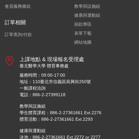
會員服務條款
教學與設施組
健康與運動組
訂單相關
捐款專區
表單下載
訂單查詢/付款
網站地圖
上課地點 & 現場報名受理處
臺北醫學大學 體育事務處
服務時間：09:00-17:00
地址：110臺北市信義區吳興街250號
一般課程洽詢
電話：886-2-27399118
教學與設施組
學生體育課程：886-2-27361661 Ext.2276
體育活動：886-2-27361661 Ext.2293
健康與運動組
泳池：886-2-27361661 Ext.2272 or 2277