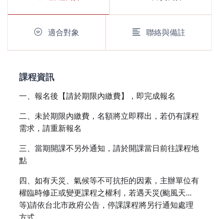
適合對象
聯絡與備註
課程資訊
一、報名後【請於期限內繳費】，即完成報名
二、未於期限內繳費，名額將立即釋出，若仍有課程
需求，請重新報名
三、當期開課不另外通知，請於開課當日前往課程地
點
四、如有天災、氣候等不可抗拒的因素，主辦單位有
權臨時修正或變更課程之權利，若遇天災(颱風天...
等)請依台北市政府公告，停課課程將另行通知處理
方式。